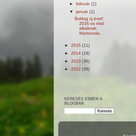
►
február
(1)
▼
január
(1)
Boldog új évet!
2016-os első
alkalmak:
Martonvás...
►
2015
(11)
►
2014
(18)
►
2013
(36)
►
2012
(38)
KERESÉS EBBEN A
BLOGBAN