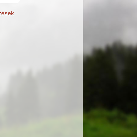
zések