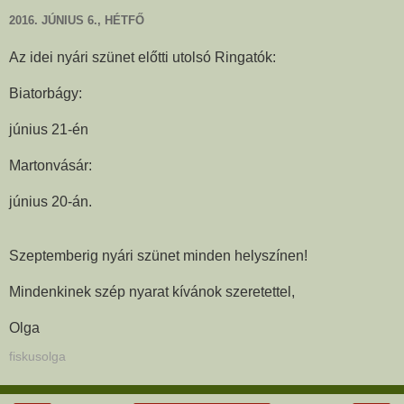
2016. JÚNIUS 6., HÉTFŐ
Az idei nyári szünet előtti utolsó Ringatók:
Biatorbágy:
június 21-én
Martonvásár:
június 20-án.
Szeptemberig nyári szünet minden helyszínen!
Mindenkinek szép nyarat kívánok szeretettel,
Olga
fiskusolga