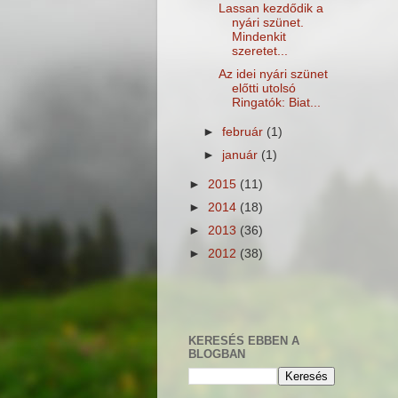
Lassan kezdődik a
nyári szünet.
Mindenkit
szeretet...
Az idei nyári szünet
előtti utolsó
Ringatók: Biat...
►
február
(1)
►
január
(1)
►
2015
(11)
►
2014
(18)
►
2013
(36)
►
2012
(38)
KERESÉS EBBEN A
BLOGBAN