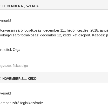
7. DECEMBER 6., SZERDA
vesek!
tonvásári záró foglalkozás: december 11., hétfő. Kezdés: 2018. januá
torbágyi záró foglalkozás: december 12, kedd, két csoport. Kezdés: j
retettel, Olga
egyezte:
fiskusolga
7. NOVEMBER 21., KEDD
vesek!
emberi záró foglalkozások: