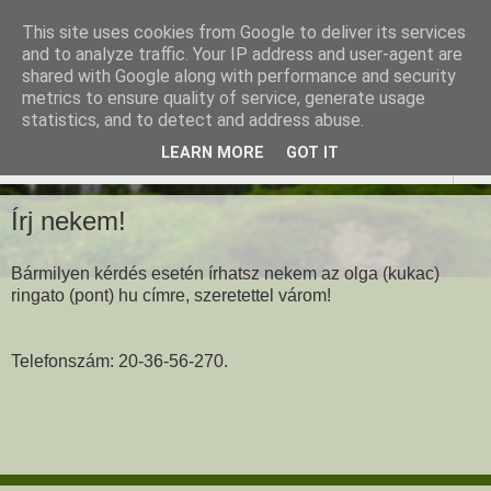
This site uses cookies from Google to deliver its services
Ringató - Fiskus Olga
and to analyze traffic. Your IP address and user-agent are
shared with Google along with performance and security
foglalkozásai
metrics to ensure quality of service, generate usage
statistics, and to detect and address abuse.
LEARN MORE
GOT IT
▼
Írj nekem!
Bármilyen kérdés esetén írhatsz nekem az olga (kukac)
ringato (pont) hu címre, szeretettel várom!
Telefonszám: 20-36-56-270.