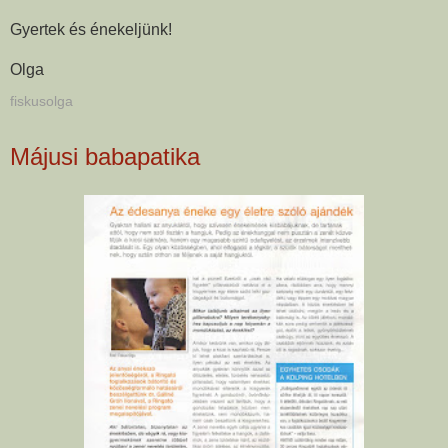
Gyertek és énekeljünk!
Olga
fiskusolga
Májusi babapatika